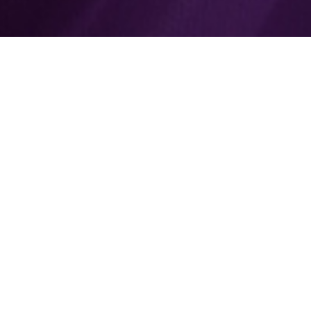
 Care
Prime Beyond Chec