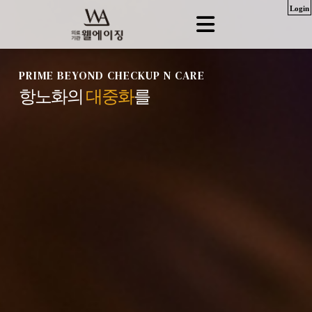
Login
PRIME BEYOND CHECKUP N CARE
항노화의
대중화
를