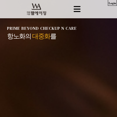
Login
PRIME BEYOND CHECKUP N CARE
항노화의
대중화
를