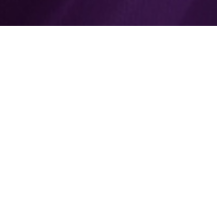
e
Prime Beyond Check Up