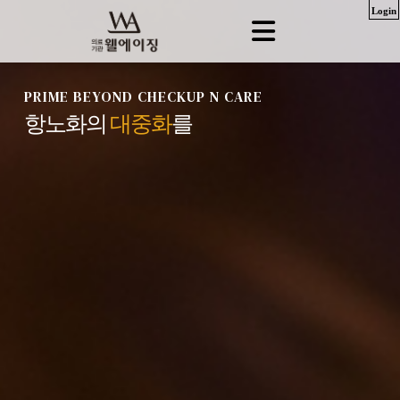
Login
PRIME BEYOND CHECKUP N CARE
항노화의
대중화
를