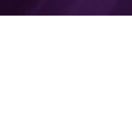
 Check Up & Care
Prime