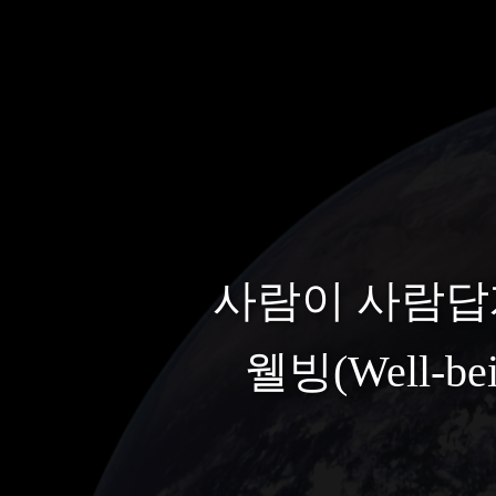
사람이 사람답
웰빙(Well-b