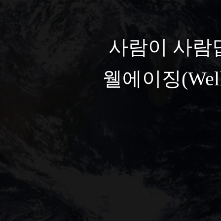
사람이 사람
웰에이징(Well