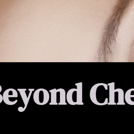
Check Up 