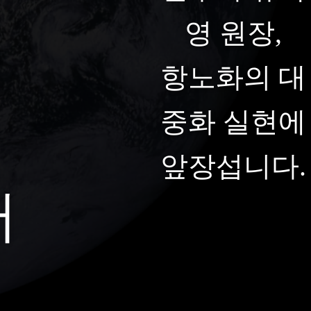
영 원장,
항노화의 대
중화 실현에
앞장섭니다.
터