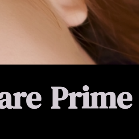
me Beyond