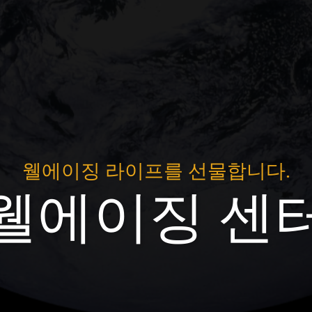
웰에이징 라이프를 선물합니다.
웰에이징 센