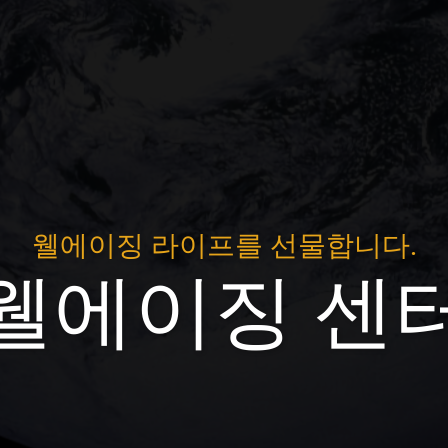
웰에이징 라이프를 선물합니다.
웰에이징 센