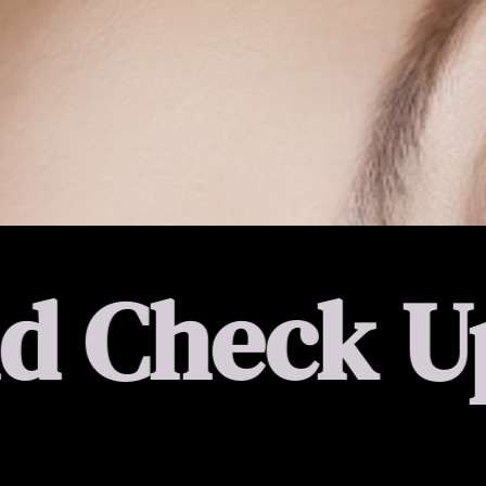
 Up & Car