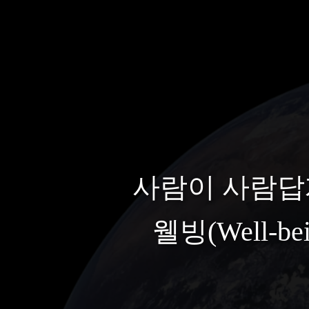
사람이 사람답
웰빙(Well-b