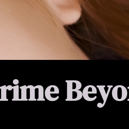
yond Chec