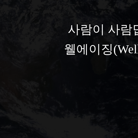
사람이 사람
웰에이징(Well