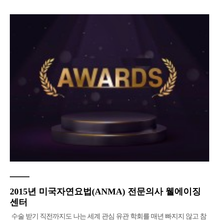
2015년 미국자연요법(ANMA) 전문의사 웰에이징
센터
수술 받기 직전까지도 나는 세계 관심 유관 학회를 매년 빠지지 않고 참