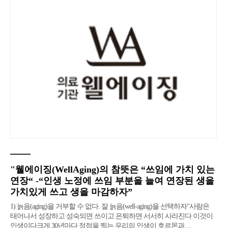
"웰에이징(WellAging)의 참뜻은 “쓰임에 가치 있는
연장“ -“인생 노정에 쓰임 부분을 늘여 연장된 생을
가치있게 쓰고 생을 마감하자”
1) 늙음(aging)을 거부할 수 없다. 잘 늙음(well-aging)을 선택하자“사람은
태어나서 성장하고 성숙되면 쓰이고 은퇴하면 서서히 사라진다 이것이
인생이다크게 30년마다 정점을 찍는 우리의 인생이 호르몬과…