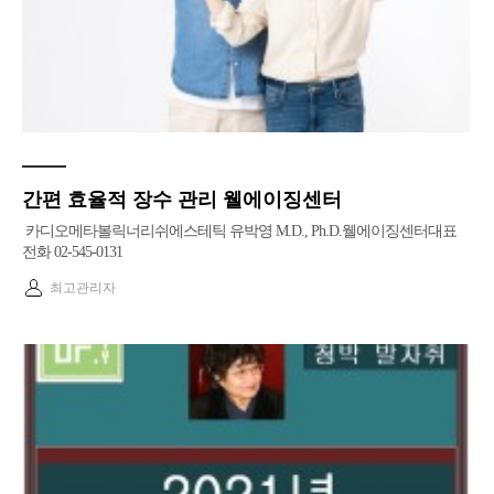
간편 효율적 장수 관리 웰에이징센터
카디오메타볼릭너리쉬에스테틱 유박영 M.D., Ph.D.웰에이징센터대표
전화 02-545-0131
최고관리자