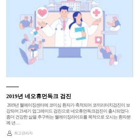
2019년 네오휴먼독크 검진
2019년 웰에이징센터에 코미심 환자가 축적되어 코끼리터치검진이 보
강되어 21세기 업그레이드 검진으로 네오휴먼독크검진이 출시되었다.
좀더 건강한 삶을 추구하는 웰에이징라이프를 목적으로 오시는 환자분
께 년 …
최고관리자