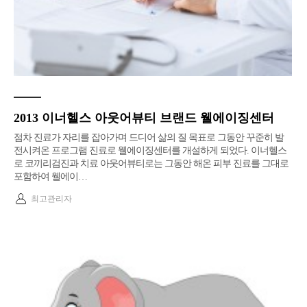
2013 이너헬스 아웃어뷰티 브랜드 웰에이징센터
점차 진료가 자리를 잡아가며 드디어 삶의 질 목표로 그동안 꾸준히 발
전시켜온 프로그램 진료로 웰에이징센터를 개설하게 되었다. 이너헬스
로 코끼리검진과 치료 아웃어뷰티로는 그동안 해온 피부 진료를 그대로
포함하여 웰에이…
최고관리자