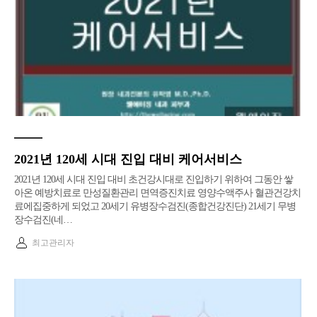
2021년 120세 시대 진입 대비 케어서비스
2021년 120세 시대 진입 대비 초건강시대로 진입하기 위하여 그동안 쌓
아온 예방치료로 만성질환관리 면역증진치료 영양수액주사 혈관건강치
료에집중하게 되었고 20세기 유병장수검진(종합건강진단) 21세기 무병
장수검진(네…
최고관리자