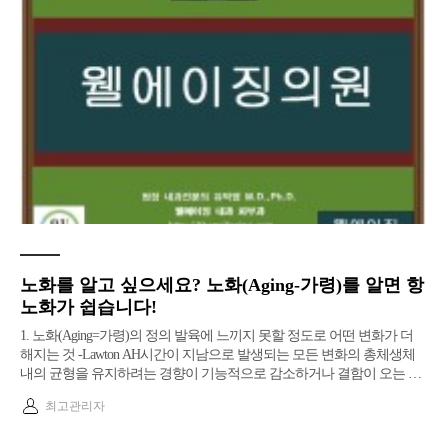
노화를 알고 싶으세요? 노화(Aging-가령)를 알면 항
노화가 쉽습니다!
1. 노화(Aging=가령)의 정의 발육에 느끼지 못할 정도로 어떤 변화가 더
해지는 것 -Lawton AH시간이 지남으로 발생되는 모든 변화의 총체생체
내의 균형을 유지하려는 경향이 기능적으로 감소하거나 결함이 오는 …
최고관리자