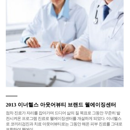
2013 이너헬스 아웃어뷰티 브랜드 웰에이징센터
점차 진료가 자리를 잡아가며 드디어 삶의 질 목표로 그동안 꾸준히 발
전시켜온 프로그램 진료로 웰에이징센터를 개설하게 되었다. 이너헬스
로 코끼리검진과 치료 아웃어뷰티로는 그동안 해온 피부 진료를 그대로
포함하여 웰에이…