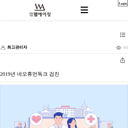
Login
최고관리자
165
2019년 네오휴먼독크 검진