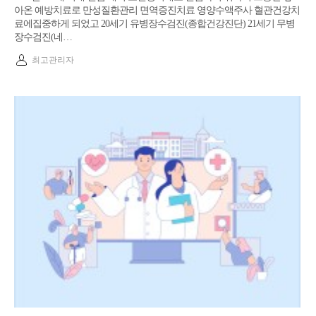
아온 예방치료로 만성질환관리 면역증진치료 영양수액주사 혈관건강치
료에집중하게 되었고 20세기 유병장수검진(종합건강진단) 21세기 무병
장수검진(네…
최고관리자