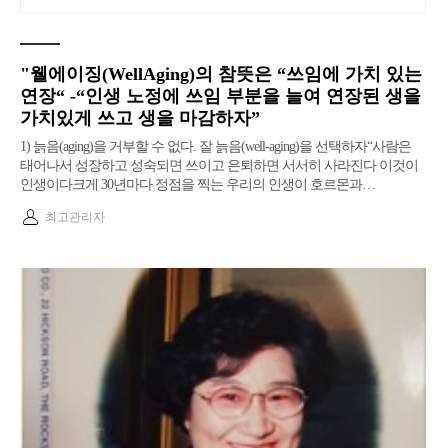
"웰에이징(WellAging)의 참뜻은 “쓰임에 가치 있는
연장“ -“인생 노정에 쓰임 부분을 늘여 연장된 생을
가치있게 쓰고 생을 마감하자”
1) 늙음(aging)을 거부할 수 없다. 잘 늙음(well-aging)을 선택하자“사람은
태어나서 성장하고 성숙되면 쓰이고 은퇴하면 서서히 사라진다 이것이
인생이다크게 30년마다 정점을 찍는 우리의 인생이 호르몬과…
최고관리자