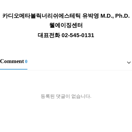
카디오메타볼릭너리쉬에스테틱 유박영 M.D., Ph.D.
웰에이징센터
대표전화 02-545-0131
Comment
0
등록된 댓글이 없습니다.