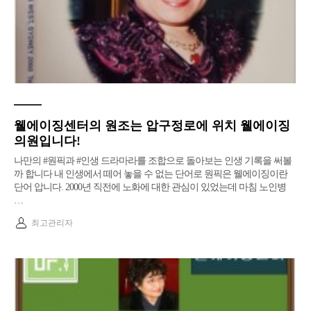
웰에이징센터의 원조는 압구정로에 위치 웰에이징
의원입니다!
나만의 #원픽과 #인생 드라마라를 조합으로 돌아보는 인생 기록을 써볼
까 합니다 내 인생에서 떼어 놓을 수 없는 단어로 원픽은 웰에이징이란
단어 압니다.​ 2000년 직전에 노화에 대한 관심이 있었는데 마침 노인병
…
최고관리자