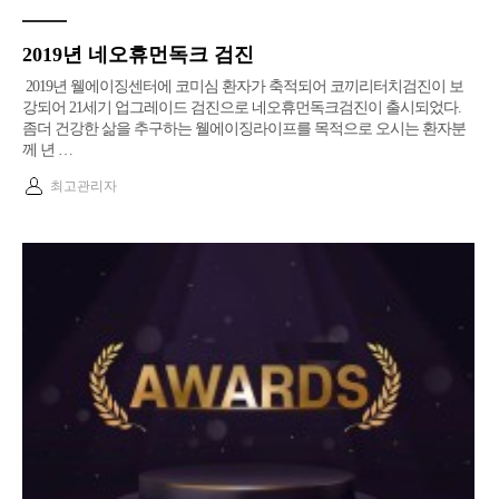
2019년 네오휴먼독크 검진
2019년 웰에이징센터에 코미심 환자가 축적되어 코끼리터치검진이 보
강되어 21세기 업그레이드 검진으로 네오휴먼독크검진이 출시되었다.
좀더 건강한 삶을 추구하는 웰에이징라이프를 목적으로 오시는 환자분
께 년 …
최고관리자