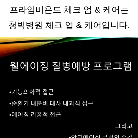
프라임비욘드 체크 업 & 케어는
청박병원 체크 업 & 케어입니다.