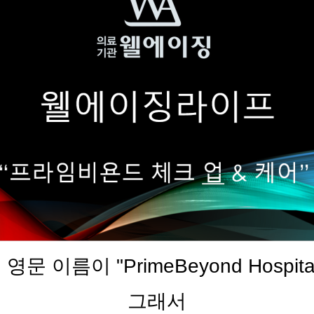
문 이름이 "PrimeBeyond Hospit
그래서