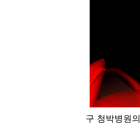
구 청박병원의 영