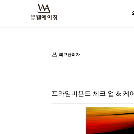
최고관리자
프라임비욘드 체크 업 & 케