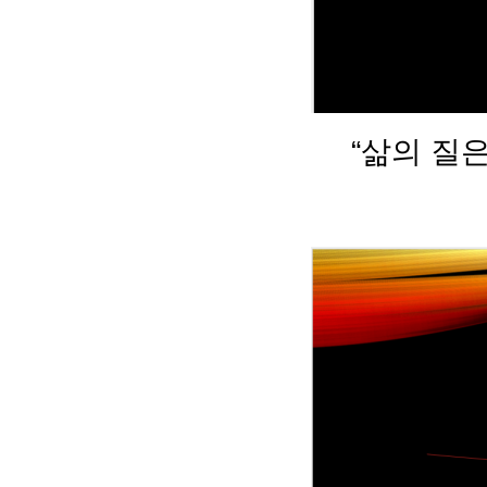
“삶의 질