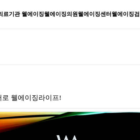
의료기관 웰에이징
웰에이징의원
웰에이징센터
웰에이징검
어로 웰에이징라이프!