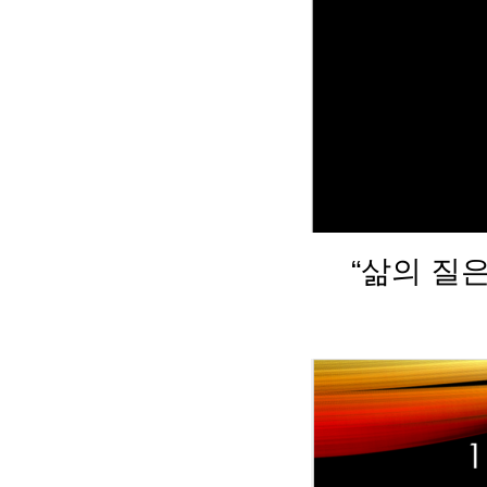
“삶의 질