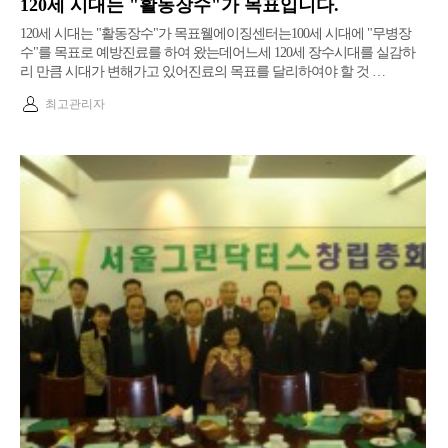
120세 시대는 "활동장수"가 목표입니다.
​​120세 시대는 "활동장수"가 목표​​웰에이징센터는100세 시대에 "무병장
수"를 목표로 예방진료를 하여 왔는데어느세 120세 장수시대를 실감하
리 만큼 시대가 변해가고 있어진료의 목표를 달리하여야 할 것 …
최고관리자