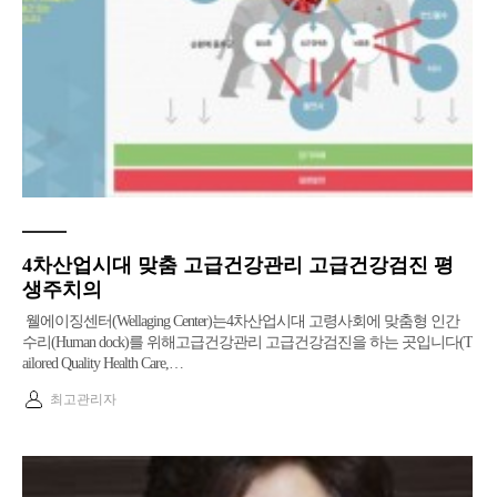
4차산업시대 맞춤 고급건강관리 고급건강검진 평
생주치의
웰에이징센터(Wellaging Center)는4차산업시대 고령사회에 맞춤형 인간
수리(Human dock)를 위해고급건강관리 고급건강검진을 하는 곳입니다(T
ailored Quality Health Care,…
최고관리자