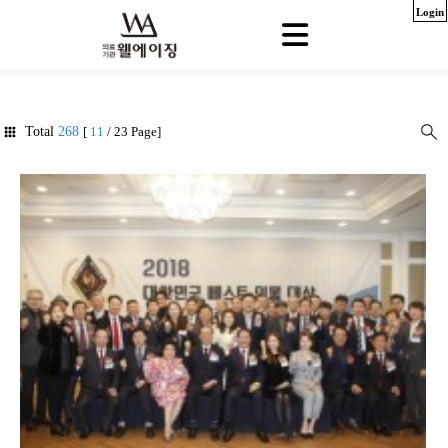
Login
Total
268
[
11
/ 23 Page]