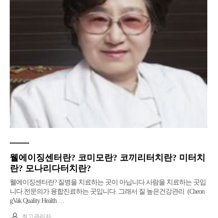
웰에이징센터란? 코미모란? 코끼리터치란? 미터치
란? 모나리다터치란?
​​웰에이징센터란? 질병을 치료하는 곳이 아닙니다.사람을 치료하는 곳입
니다.전문의가 융합진료하는 곳입니다. 그래서 질 높은건강관리 (Cheon
gVak Quality Health …
최고관리자