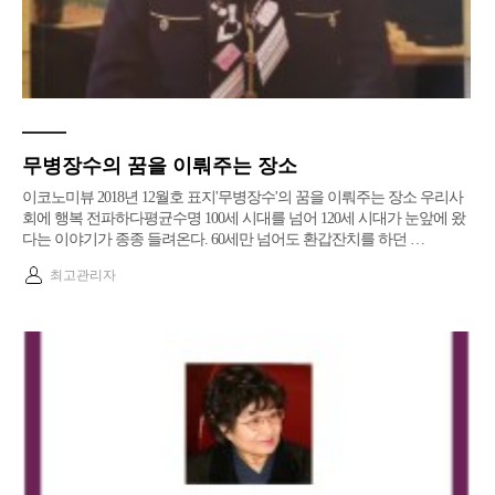
무병장수의 꿈을 이뤄주는 장소
이코노미뷰 2018년 12월호 표지​'무병장수'의 꿈을 이뤄주는 장소 우리사
회에 행복 전파하다평균수명 100세 시대를 넘어 120세 시대가 눈앞에 왔
다는 이야기가 종종 들려온다. 60세만 넘어도 환갑잔치를 하던 …
최고관리자