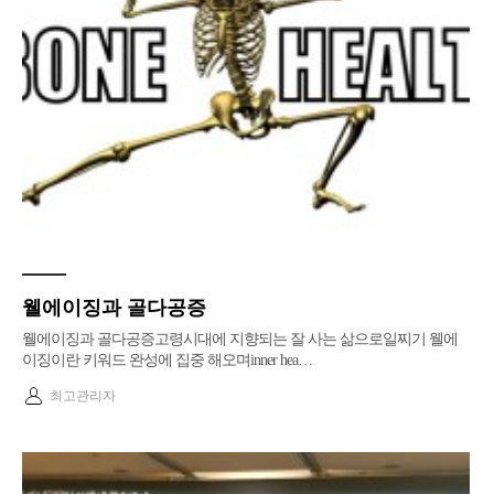
웰에이징과 골다공증
​​웰에이징과 골다공증고령시대에 지향되는 잘 사는 삶으로일찌기 웰에
이징이란 키워드 완성에 집중 해오며inner hea…
최고관리자