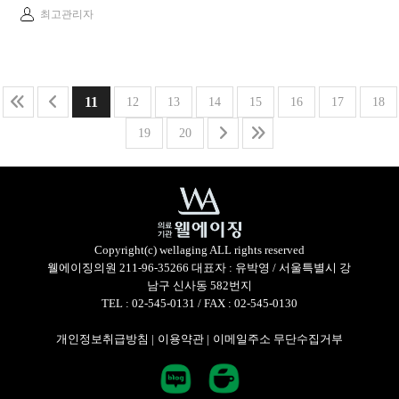
최고관리자
11
12
13
14
15
16
17
18
19
20
Copyright(c) wellaging ALL rights reserved
웰에이징의원 211-96-35266 대표자 : 유박영 / 서울특별시 강
남구 신사동 582번지
TEL : 02-545-0131 / FAX : 02-545-0130
개인정보취급방침 |
이용약관 |
이메일주소 무단수집거부