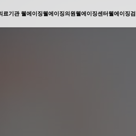
의료기관 웰에이징
웰에이징의원
웰에이징센터
웰에이징검