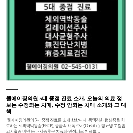
웰에이징의원 5대 중점 진료 소개, 오늘의 의료 정
보는 수정되는 치매, 수정 안되는 치매 소개와 그 대
책
웰에이징의원의 5대 중점 진료를 소개 합합니다. 동맥경화 협심증을 치
료하는 체외역박동술(EECP), 중금속 해독 주사(Chelation), 당뇨병 고혈압
고지혈증 미만 등 대사증후군 치료와 만성피로 치료를…