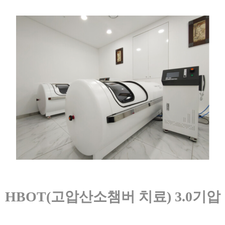
HBOT(고압산소챔버 치료) 3.0기압