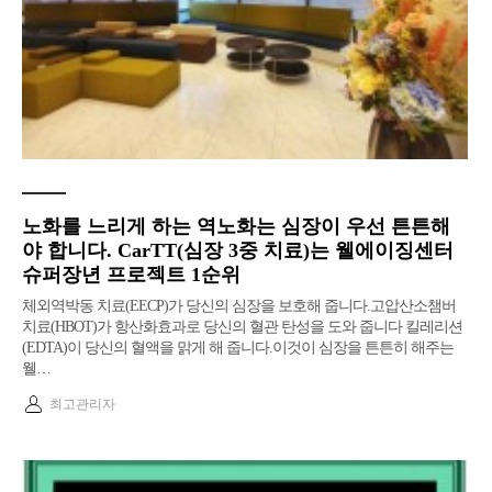
노화를 느리게 하는 역노화는 심장이 우선 튼튼해
야 합니다. CarTT(심장 3중 치료)는 웰에이징센터
슈퍼장년 프로젝트 1순위
체외역박동 치료(EECP)가 당신의 심장을 보호해 줍니다.고압산소챔버
치료(HBOT)가 항산화효과로 당신의 혈관 탄성을 도와 줍니다 킬레리션
(EDTA)이 당신의 혈액을 맑게 해 줍니다.이것이 심장을 튼튼히 해주는
웰…
최고관리자