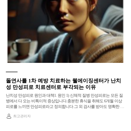
돌연사를 1차 예방 치료하는 웰에이징센터가 난치
성 만성피로 치료센터로 부각되는 이유
난치성 만성피로 원인과 대책​1. 원인 1) 신체적 질병 ​만성피로는 모든 질
병에서 다 오는 비특이적 증상입니다.충분한 휴식을 취해도 6개월 이상
피로를 느끼면 만성피로라고 정의합니다.그 외 검사를 받아도 명확한 …
최고관리자