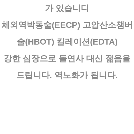
가 있습니디
체외역박동술(EECP) 고압산소챔버
술(HBOT) 킬레이션(EDTA)
강한 심장으로 돌연사 대신 젊음을
드립니다. 역노화가 됩니다.