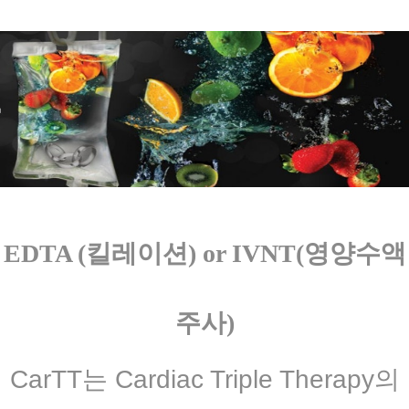
EDTA (킬레이션) or IVNT(영양수액
주사)
CarTT는 Cardiac Triple Therapy의