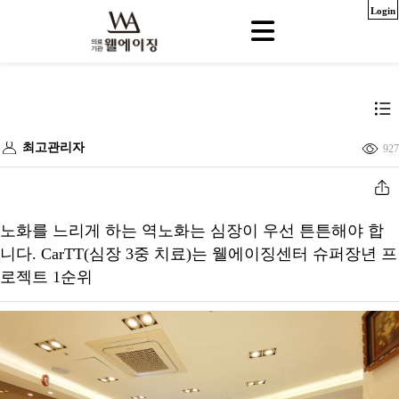
Login
최고관리자
927
노화를 느리게 하는 역노화는 심장이 우선 튼튼해야 합
니다. CarTT(심장 3중 치료)는 웰에이징센터 슈퍼장년 프
로젝트 1순위