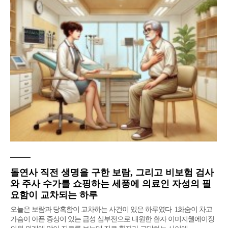
돌연사 직전 생명을 구한 보람, 그리고 비보험 검사
와 주사 수가를 쇼핑하는 세풍에 의료인 자성의 필
요함이 교차되는 하루
오늘은 보람과 당혹함이 교차하는 사건이 있은 하루였다 ​ 1화숨이 차고
가슴이 아픈 증상이 있는 급성 심부전으로 내원한 환자 이미지웰에이징