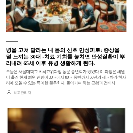
병을 고쳐 달라는 내 몸의 신호 만성피로: 증상을
덜 느끼는 30대 -치료 기회를 놓치면 만성질환이 뿌
리내려 65세 이후 유병 생활하게 된다.
오늘은 서울대학교 A 최고위과정 동문 송년회가 있었다 이 과정은 세월
이 흘러 현재 회원 연령이 30대에서 80대 중반까지 50년의 세대차가 한자
리에 모일 수 있는 특이한 원우회다, 돌아가며 하는 근황과 건배사…
최고관리자