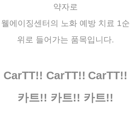
약자로
웰에이징센터의 노화 예방 치료 1순
위로 들어가는 품목입니다.
CarTT!!
CarTT!!
CarTT!!
카트!! 카트!! 카트!!