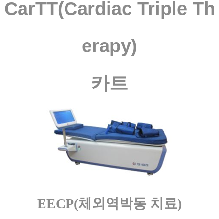
CarTT(Cardiac Triple Th
erapy)
카트
EECP(체외역박동 치료)