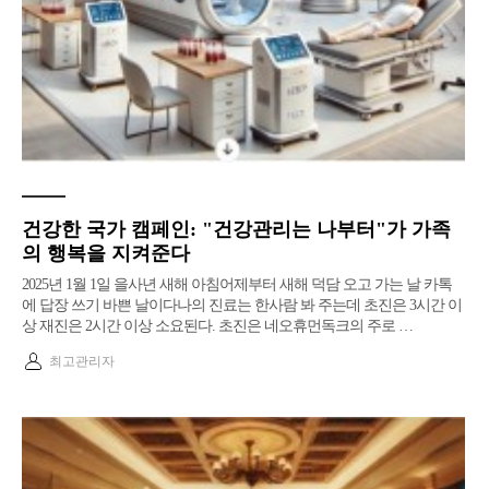
건강한 국가 캠페인: "건강관리는 나부터"가 가족
의 행복을 지켜준다
2025년 1월 1일 을사년 새해 아침​어제부터 새해 덕담 오고 가는 날 카톡
에 답장 쓰기 바쁜 날이다​나의 진료는 한사람 봐 주는데 초진은 3시간 이
상 재진은 2시간 이상 소요된다. 초진은 네오휴먼독크의 주로 …
최고관리자