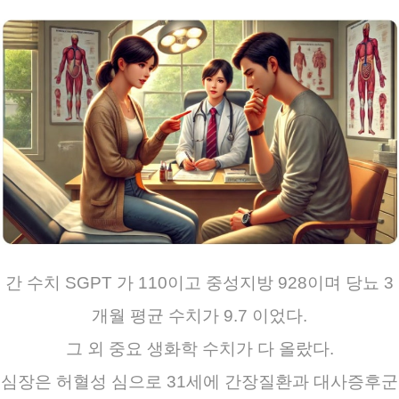
간 수치 SGPT 가 110이고 중성지방 928이며 당뇨 3
개월 평균 수치가 9.7 이었다.
그 외 중요 생화학 수치가 다 올랐다.
심장은 허혈성 심으로 31세에 간장질환과 대사증후군