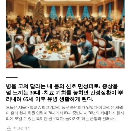
병을 고쳐 달라는 내 몸의 신호 만성피로: 증상을
덜 느끼는 30대 -치료 기회를 놓치면 만성질환이 뿌
리내려 65세 이후 유병 생활하게 된다.
오늘은 서울대학교 A 최고위과정 동문 송년회가 있었다 이 과정은 세월
이 흘러 현재 회원 연령이 30대에서 80대 중반까지 50년의 세대차가 한자
리에 모일 수 있는 특이한 원우회다, 돌아가며 하는 근황과 건배사…
최고관리자