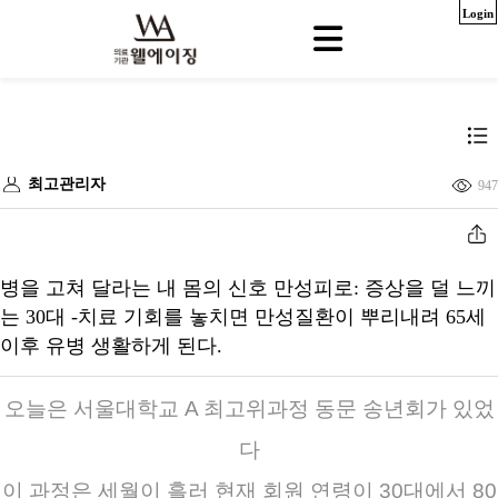
Login
최고관리자
947
병을 고쳐 달라는 내 몸의 신호 만성피로: 증상을 덜 느끼
는 30대 -치료 기회를 놓치면 만성질환이 뿌리내려 65세
이후 유병 생활하게 된다.
오늘은 서울대학교 A 최고위과정 동문 송년회가 있었
다
이 과정은 세월이 흘러 현재 회원 연령이 30대에서 80