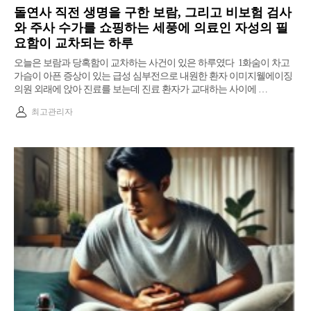
돌연사 직전 생명을 구한 보람, 그리고 비보험 검사
와 주사 수가를 쇼핑하는 세풍에 의료인 자성의 필
요함이 교차되는 하루
오늘은 보람과 당혹함이 교차하는 사건이 있은 하루였다 ​ 1화숨이 차고
가슴이 아픈 증상이 있는 급성 심부전으로 내원한 환자 이미지웰에이징
의원 외래에 앉아 진료를 보는데 진료 환자가 교대하는 사이에 …
최고관리자