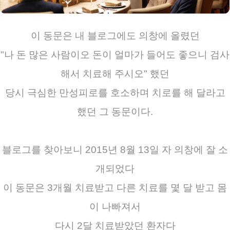
이 동문은 내 블로그에도 의창에 올렸던
"나 돈 많은 사람이오 돈이 얼마가 들어도 좋으니 검사
해서 치료해 주시오" 했던
당시 극심한 만성피로를 호소하며 치로를 해 달라고
했던 그 동문이다.
블로그를 찾아보니 2015년 8월 13일 자 의창에 잘 소
개되었다
이 동문은 3개월 치료받고 다른 치료를 몇 달 받고 몸
이 나빠져서
다시 2달 치료받았던 환자다