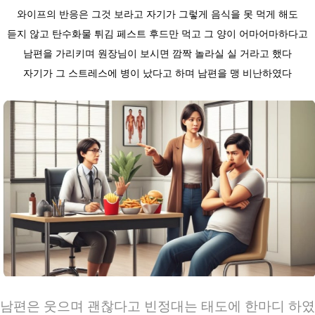
와이프의 반응은 그것 보라고 자기가 그렇게 음식을 못 먹게 해도
듣지 않고 탄수화물 튀김 페스트 후드만 먹고 그 양이 어마어마하다고
남편을 가리키며 원장님이 보시면 깜짝 놀라실 실 거라고 했다
자기가 그 스트레스에 병이 났다고 하며 남편을 맹 비난하였다
남편은 웃으며 괜찮다고 빈정대는 태도에 한마디 하였