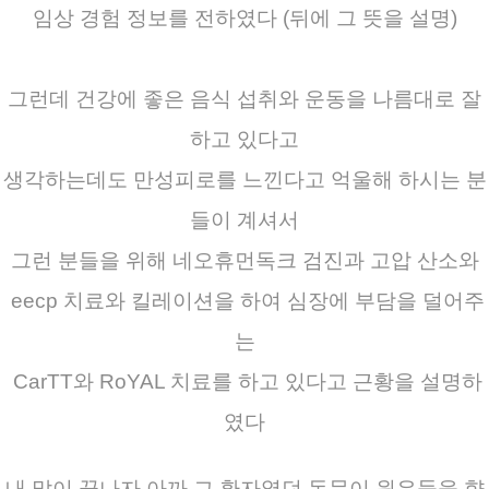
임상 경험 정보를 전하였다 (뒤에 그 뜻을 설명)
그런데 건강에 좋은 음식 섭취와 운동을 나름대로 잘
하고 있다고
생각하는데도 만성피로를 느낀다고 억울해 하시는 분
들이 계셔서
그런 분들을 위해 네오휴먼독크 검진과 고압 산소와
eecp 치료와 킬레이션을 하여 심장에 부담을 덜어주
는
CarTT와 RoYAL 치료를 하고 있다고 근황을 설명하
였다
내 말이 끝나자 아까 그 환자였던 동문이 원우들을 향