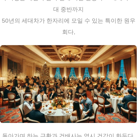
대 중반까지
50년의 세대차가 한자리에 모일 수 있는 특이한 원우
회다,
돌아가며 하는 근황과 건배사는 역시 건강이 화두다,