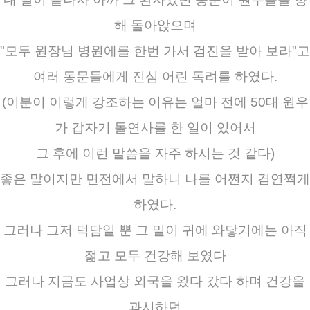
해 돌아앉으며
"모두 원장님 병원에를 한번 가서 검진을 받아 보라"고
여러 동문들에게 진심 어린 독려를 하였다.
(이분이 이렇게 강조하는 이유는 얼마 전에 50대 원우
가 갑자기 돌연사를 한 일이 있어서
그 후에 이런 말씀을 자주 하시는 것 같다)
좋은 말이지만 면전에서 말하니 나를 어쩐지 겸연쩍게
하였다.
그러나 그저 덕담일 뿐 그 밀이 귀에 와닿기에는 아직
젊고 모두 건강해 보였다
그러나 지금도 사업상 외국을 왔다 갔다 하며 건강을
과시하던