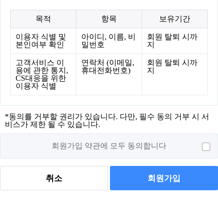
목적
항목
보유기간
이용자 식별 및
아이디, 이름, 비
회원 탈퇴 시까
본인여부 확인
밀번호
지
고객서비스 이
연락처 (이메일,
회원 탈퇴 시까
용에 관한 통지,
휴대전화번호)
지
CS대응을 위한
이용자 식별
*동의를 거부할 권리가 있습니다. 다만, 필수 동의 거부 시 서
비스가 제한 될 수 있습니다.
회원가입 약관에 모두 동의합니다
회원가입
취소